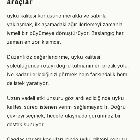
araçlar
uyku kalitesi konusuna merakla ve sabırla
yaklaşmak, ilk aşamadaki ağır ilerlemeyi zamanla
ivmeli bir büyümeye dönüştürüyor. Başlangıç her
zaman en zor kısımdır.
Düzenli öz değerlendirme, uyku kalitesi
yolculuğunda rotayı doğru tutmanın en pratik yolu.
Ne kadar ilerlediğinizi görmek hem farkındalık hem
de istek yaratıyor.
Uzun vadeli etki unsuru göz ardı edildiğinde uyku
kalitesi süreci istenen verimi sağlamayabilir. Doğru
çevreyi seçmek, hedefe ulaşmada görünmez bir
destek sunuyor.
Çağdaş yaşam koşulları içinde uyku hijyeni konusu