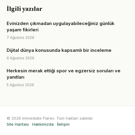
İlgili yazılar
Evinizden çıkmadan uygulayabileceğiniz günlük
yaşam fikirleri
7 Ağustos 2026
Dijital dünya konusunda kapsamlı bir inceleme
6 Ağustos 2026
Herkesin merak ettiği spor ve egzersiz soruları ve
yanıtları
5 Ağustos 2026
© 2026 Immediate Flarex. Tüm hakları saklıdır.
Site Haritası
·
Hakkımızda
·
İletişim