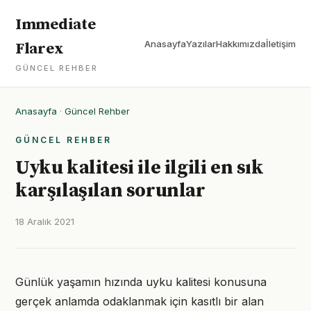
Immediate
Anasayfa
Yazılar
Hakkımızda
İletişim
Flarex
GÜNCEL REHBER
Anasayfa
·
Güncel Rehber
GÜNCEL REHBER
Uyku kalitesi ile ilgili en sık
karşılaşılan sorunlar
18 Aralık 2021
Günlük yaşamın hızında uyku kalitesi konusuna
gerçek anlamda odaklanmak için kasıtlı bir alan