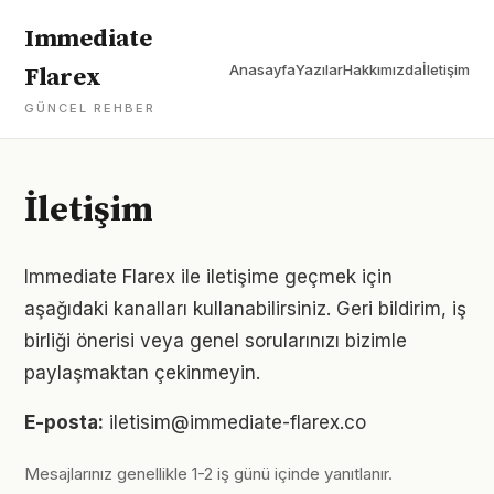
Immediate
Anasayfa
Yazılar
Hakkımızda
İletişim
Flarex
GÜNCEL REHBER
İletişim
Immediate Flarex ile iletişime geçmek için
aşağıdaki kanalları kullanabilirsiniz. Geri bildirim, iş
birliği önerisi veya genel sorularınızı bizimle
paylaşmaktan çekinmeyin.
E-posta:
iletisim@immediate-flarex.co
Mesajlarınız genellikle 1-2 iş günü içinde yanıtlanır.