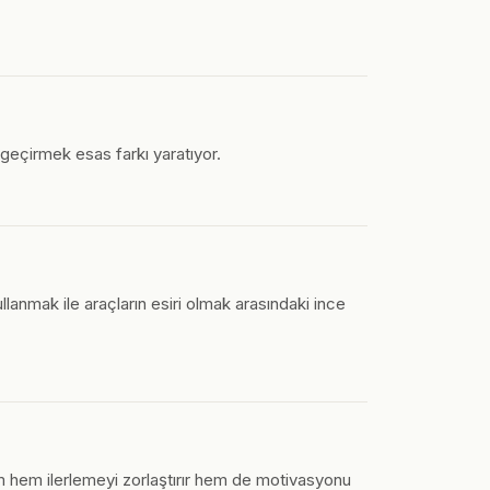
a geçirmek esas farkı yaratıyor.
llanmak ile araçların esiri olmak arasındaki ince
ram hem ilerlemeyi zorlaştırır hem de motivasyonu