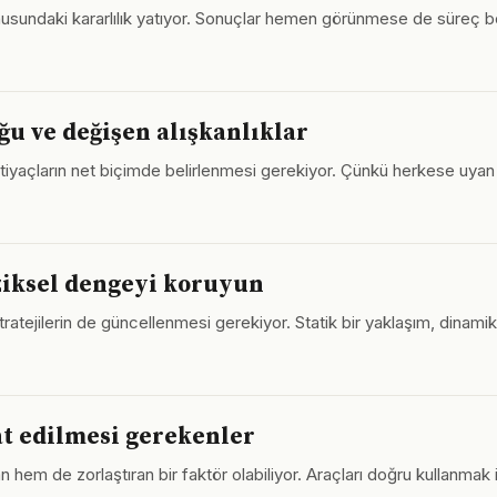
onusundaki kararlılık yatıyor. Sonuçlar hemen görünmese de süreç 
ğu ve değişen alışkanlıklar
l ihtiyaçların net biçimde belirlenmesi gerekiyor. Çünkü herkese uya
fiziksel dengeyi koruyun
 stratejilerin de güncellenmesi gerekiyor. Statik bir yaklaşım, dinamik
t edilmesi gerekenler
n hem de zorlaştıran bir faktör olabiliyor. Araçları doğru kullanmak i