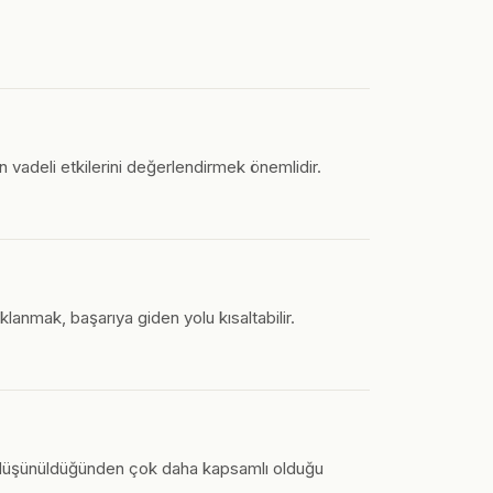
 vadeli etkilerini değerlendirmek önemlidir.
klanmak, başarıya giden yolu kısaltabilir.
un düşünüldüğünden çok daha kapsamlı olduğu