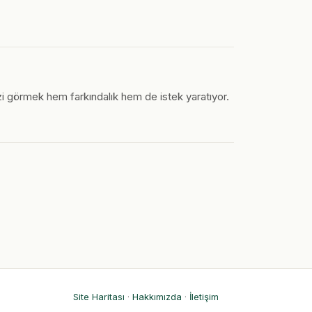
izi görmek hem farkındalık hem de istek yaratıyor.
Site Haritası
·
Hakkımızda
·
İletişim