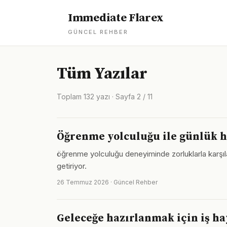
Immediate Flarex
GÜNCEL REHBER
Tüm Yazılar
Toplam 132 yazı · Sayfa 2 / 11
Öğrenme yolculuğu ile günlük h
öğrenme yolculuğu deneyiminde zorluklarla karşılaş
getiriyor.
26 Temmuz 2026 · Güncel Rehber
Geleceğe hazırlanmak için iş hay