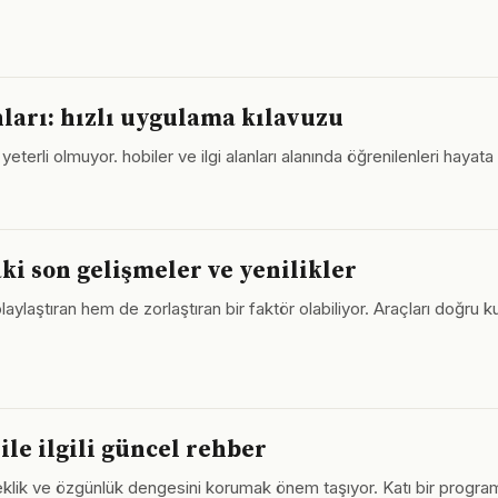
nları: hızlı uygulama kılavuzu
eterli olmuyor. hobiler ve ilgi alanları alanında öğrenilenleri hayat
i son gelişmeler ve yenilikler
laştıran hem de zorlaştıran bir faktör olabiliyor. Araçları doğru ku
 ile ilgili güncel rehber
n esneklik ve özgünlük dengesini korumak önem taşıyor. Katı bir prog