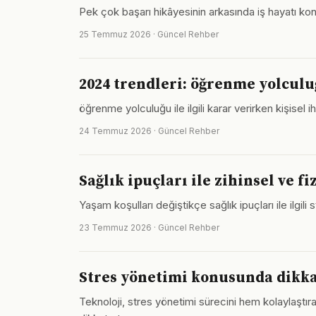
Pek çok başarı hikâyesinin arkasında iş hayatı k
25 Temmuz 2026 · Güncel Rehber
2024 trendleri: öğrenme yolculu
öğrenme yolculuğu ile ilgili karar verirken kişise
24 Temmuz 2026 · Güncel Rehber
Sağlık ipuçları ile zihinsel ve 
Yaşam koşulları değiştikçe sağlık ipuçları ile ilgili
23 Temmuz 2026 · Güncel Rehber
Stres yönetimi konusunda dikka
Teknoloji, stres yönetimi sürecini hem kolaylaştıra