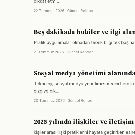
dikkat etm…
22 Temmuz 2026 · Güncel Rehber
Beş dakikada hobiler ve ilgi ala
Pratik uygulamalar olmadan teorik bilgi tek başına y
21 Temmuz 2026 · Güncel Rehber
Sosyal medya yönetimi alanındak
Teknoloji, sosyal medya yönetimi sürecini hem kolay
çizgiye dik…
20 Temmuz 2026 · Güncel Rehber
2025 yılında ilişkiler ve iletişim
kişiler arası ilişki pratiklerini hayata geçirirke