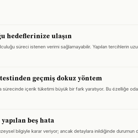
 hedeflerinize ulaşın
luğu süreci istenen verimi sağlamayabilir. Yapılan tercihlerin uzun
 testinden geçmiş dokuz yöntem
a sürecinde içerik tüketimi büyük bir fark yaratıyor. Bu özelliğe oda
 yapılan beş hata
yüzeysel bilgiyle karar veriyor; ancak detaylara inildiğinde durum