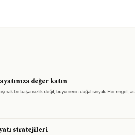
ayatınıza değer katın
mak bir başarısızlık değil, büyümenin doğal sinyali. Her engel, asl
atı stratejileri