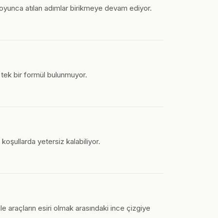
boyunca atılan adımlar birikmeye devam ediyor.
n tek bir formül bulunmuyor.
 koşullarda yetersiz kalabiliyor.
le araçların esiri olmak arasındaki ince çizgiye