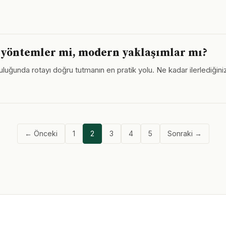
l yöntemler mi, modern yaklaşımlar mı?
uluğunda rotayı doğru tutmanın en pratik yolu. Ne kadar ilerlediğin
← Önceki
1
2
3
4
5
Sonraki →