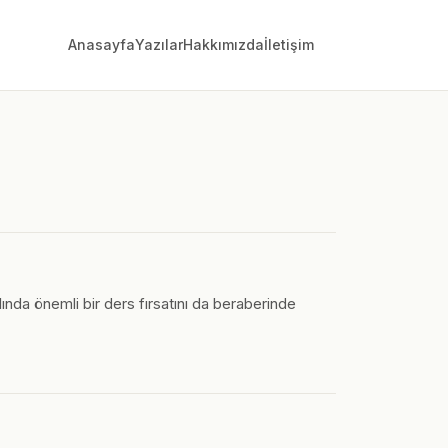
Anasayfa
Yazılar
Hakkımızda
İletişim
ında önemli bir ders fırsatını da beraberinde