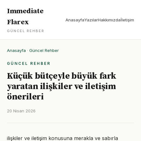
Immediate
Anasayfa
Yazılar
Hakkımızda
İletişim
Flarex
GÜNCEL REHBER
Anasayfa
·
Güncel Rehber
GÜNCEL REHBER
Küçük bütçeyle büyük fark
yaratan ilişkiler ve iletişim
önerileri
20 Nisan 2026
ilişkiler ve iletişim konusuna merakla ve sabırla