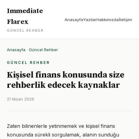
Immediate
Anasayfa
Yazılar
Hakkımızda
İletişim
Flarex
GÜNCEL REHBER
Anasayfa
·
Güncel Rehber
GÜNCEL REHBER
Kişisel finans konusunda size
rehberlik edecek kaynaklar
21 Nisan 2026
Zaten bilinenlerle yetinmemek ve kişisel finans
konusunda sürekli sorgulamak, alanın sunduğu