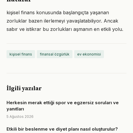
kişisel finans konusunda başlangıçta yaşanan
zorluklar bazen ilerlemeyi yavaşlatabiliyor. Ancak
sabır ve istikrar bu zorlukları aşmanın en etkili yolu.
kişisel finans
finansal özgürlük
ev ekonomisi
İlgili yazılar
Herkesin merak ettiği spor ve egzersiz soruları ve
yanıtları
5 Ağustos 2026
Etkili bir beslenme ve diyet planı nasıl oluşturulur?