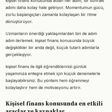
kişisel finans konusunda atılan her adım, bir sonraki
adımı daha kolay hale getiriyor. Momentumun gücü,
zorlu başlangıçları zamanla kolaylaşan bir ritme
dönüştürüyor.
Uzmanların önerdiği yaklaşımlardan biri de adım
adım ilerlemek. kişisel finans konusunda büyük
değişiklikler bir anda değil, küçük tutarlı adımlarla
gerçekleşiyor.
kişisel finans ile ilgili öğrendiklerinizi günlük
yaşamınıza entegre etmek için küçük denemelerle
başlayabilirsiniz. Bu yöntem hem öğrenmeyi
kolaylaştırır hem de motivasyonu artırır.
Kişisel finans konusunda en etkili
araçlar ve kaynaklar