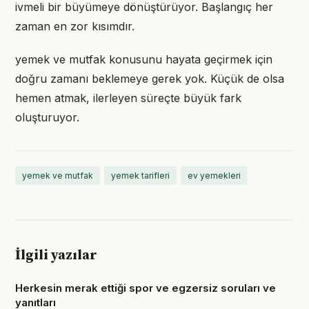
ivmeli bir büyümeye dönüştürüyor. Başlangıç her
zaman en zor kısımdır.
yemek ve mutfak konusunu hayata geçirmek için
doğru zamanı beklemeye gerek yok. Küçük de olsa
hemen atmak, ilerleyen süreçte büyük fark
oluşturuyor.
yemek ve mutfak
yemek tarifleri
ev yemekleri
İlgili yazılar
Herkesin merak ettiği spor ve egzersiz soruları ve
yanıtları