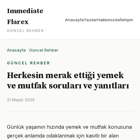
Immediate
Anasayfa
Yazılar
Hakkımızda
İletişim
Flarex
GÜNCEL REHBER
Anasayfa
·
Güncel Rehber
GÜNCEL REHBER
Herkesin merak ettiği yemek
ve mutfak soruları ve yanıtları
21 Mayıs 2026
Günlük yaşamın hızında yemek ve mutfak konusuna
gerçek anlamda odaklanmak için kasıtlı bir alan