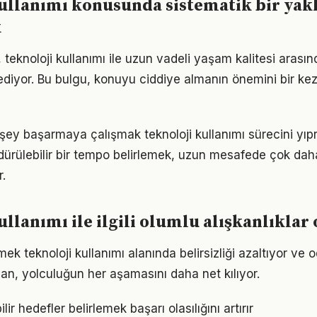
ullanımı konusunda sistematik bir yak
k
 teknoloji kullanımı ile uzun vadeli yaşam kalitesi arasınd
ediyor. Bu bulgu, konuyu ciddiye almanın önemini bir ke
şey başarmaya çalışmak teknoloji kullanımı sürecini yıpr
ürdürülebilir bir tempo belirlemek, uzun mesafede çok dah
.
ullanımı ile ilgili olumlu alışkanlıkla
ek teknoloji kullanımı alanında belirsizliği azaltıyor ve od
lan, yolculuğun her aşamasını daha net kılıyor.
ir hedefler belirlemek başarı olasılığını artırır