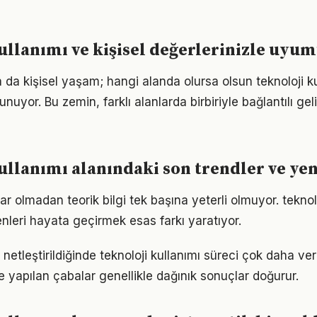
ullanımı ve kişisel değerlerinizle uyu
a da kişisel yaşam; hangi alanda olursa olsun teknoloji kul
unuyor. Bu zemin, farklı alanlarda birbiriyle bağlantılı gel
ullanımı alanındaki son trendler ve yen
r olmadan teorik bilgi tek başına yeterli olmuyor. teknolo
enleri hayata geçirmek esas farkı yaratıyor.
netleştirildiğinde teknoloji kullanımı süreci çok daha verim
le yapılan çabalar genellikle dağınık sonuçlar doğurur.