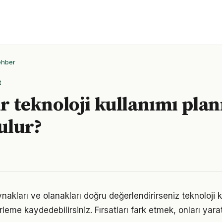
ehber
R
ir teknoloji kullanımı plan
ulur?
akları ve olanakları doğru değerlendirirseniz teknoloji 
erleme kaydedebilirsiniz. Fırsatları fark etmek, onları ya