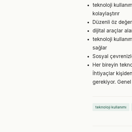
teknoloji kullan
kolaylaştırır
Düzenli öz değer
dijital araçlar 
teknoloji kullan
sağlar
Sosyal çevrenizl
Her bireyin tekn
İhtiyaçlar kişiden
gerekiyor. Genel 
teknoloji kullanımı