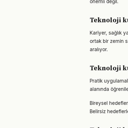
önemli değil.
Teknoloji k
Kariyer, sağlık y
ortak bir zemin s
aralıyor.
Teknoloji k
Pratik uygulamala
alanında öğrenil
Bireysel hedefler 
Belirsiz hedefler