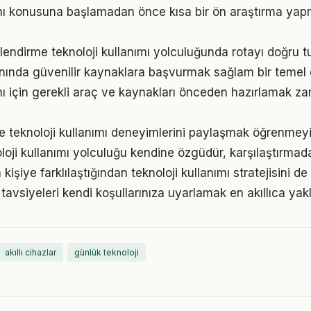
ımı konusuna başlamadan önce kısa bir ön araştırma yap
lendirme teknoloji kullanımı yolculuğunda rotayı doğru t
alanında güvenilir kaynaklara başvurmak sağlam bir temel 
ımı için gerekli araç ve kaynakları önceden hazırlamak z
e teknoloji kullanımı deneyimlerini paylaşmak öğrenmeyi 
oloji kullanımı yolculuğu kendine özgüdür, karşılaştırmad
 kişiye farklılaştığından teknoloji kullanımı stratejisini de
tavsiyeleri kendi koşullarınıza uyarlamak en akıllıca yak
akıllı cihazlar
günlük teknoloji