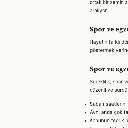
ortak bir zemin s
aralıyor.
Spor ve egz
Hayatın farklı d
göstermek yerine
Spor ve egz
Süreklilik, spor 
düzenli ve sürdür
Sabah saatlerini
Aynı anda çok fa
Konunun teorik b