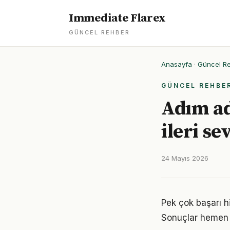
Immediate Flarex
GÜNCEL REHBER
Anasayfa
·
Güncel R
GÜNCEL REHBE
Adım ad
ileri se
24 Mayıs 2026
Pek çok başarı h
Sonuçlar hemen 