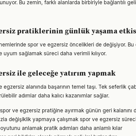
unuyor. Bu zemin, farklı alanlarda birbiriyle bağlantılı gel
ersiz pratiklerinin günlük yaşama etkis
önemlerinde spor ve egzersiz öncelikleri de değişiyor. Bu
 uyum sağlamak süreci daha verimli kılıyor.
ersiz ile geleceğe yatırım yapmak
ve egzersiz alanında başarının temel taşı. Tek seferlik ça
ülebilir adımlar daha kalıcı kazanımlar sağlar.
 spor ve egzersiz pratiğine ayırmak günün geri kalanını d
zla değişiklik yapmaya çalışmak spor ve egzersiz sürecini
oyutunu anlamak pratik adımları daha anlamlı kılar